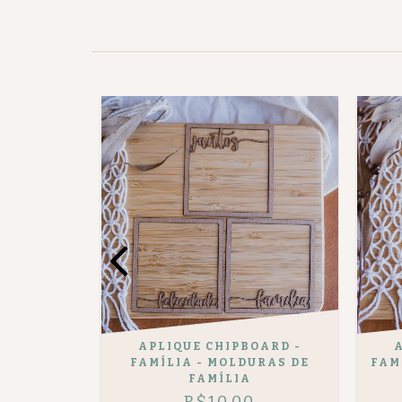
APLIQUE CHIPBOARD -
PRESA
FAMÍLIA - MOLDURAS DE
FAM
FAMÍLIA
R$10,00