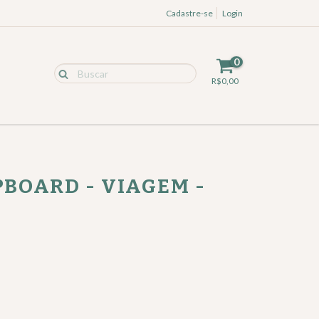
Cadastre-se
Login
0
R$0,00
PBOARD - VIAGEM -