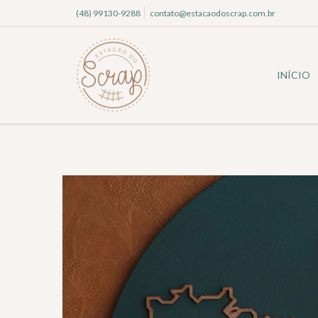
(48) 99130-9288
contato@estacaodoscrap.com.br
INÍCIO