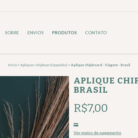
SOBRE
ENVIOS
PRODUTOS
CONTATO
Início
>
Apliques chipboard (papelão)
>
Aplique chipboard - Viagem - Brasil
APLIQUE CHI
BRASIL
R$7,00
Ver meios de pagamento