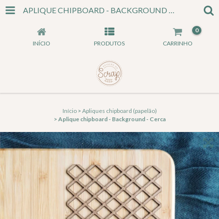
APLIQUE CHIPBOARD - BACKGROUND - CERCA
0
INÍCIO
PRODUTOS
CARRINHO
Início
>
Apliques chipboard (papelão)
>
Aplique chipboard - Background - Cerca