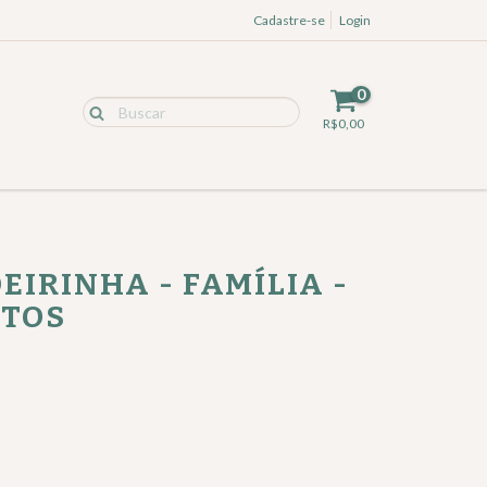
Cadastre-se
Login
0
R$0,00
EIRINHA - FAMÍLIA -
TOS