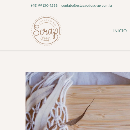
(48) 99130-9288
contato@estacaodoscrap.com.br
INÍCIO