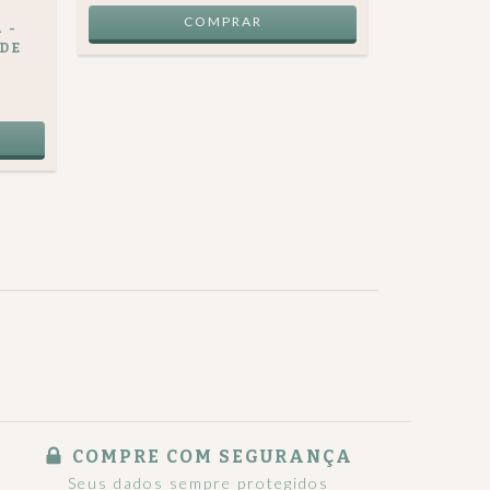
 -
 DE
COMPRE COM SEGURANÇA
Seus dados sempre protegidos