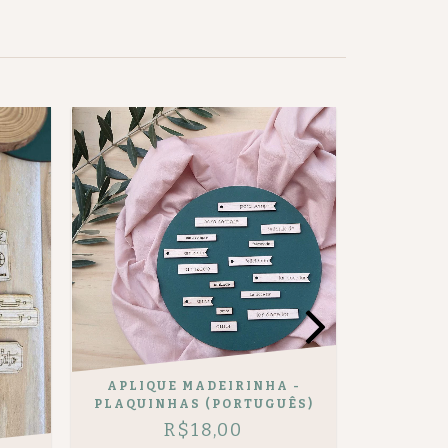
APLIQUE MADEIRINHA -
APLIQ
PLAQUINHAS (PORTUGUÊS)
B
R$18,00