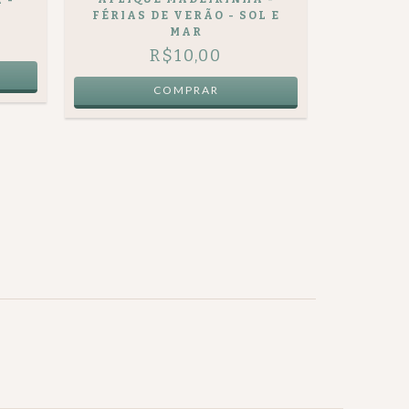
FÉRIAS DE VERÃO - SOL E
MAR
R$10,00
APLIQ
FÉRI