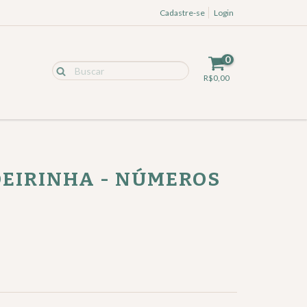
Cadastre-se
Login
0
R$0,00
EIRINHA - NÚMEROS