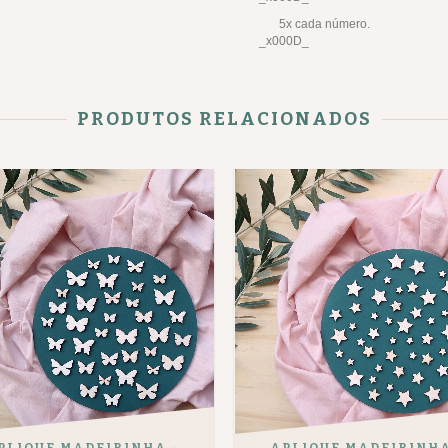
5x cada número.
_x000D_
PRODUTOS RELACIONADOS
PLIQUE MADEIRINHA -
APLIQUE MADEIRINHA