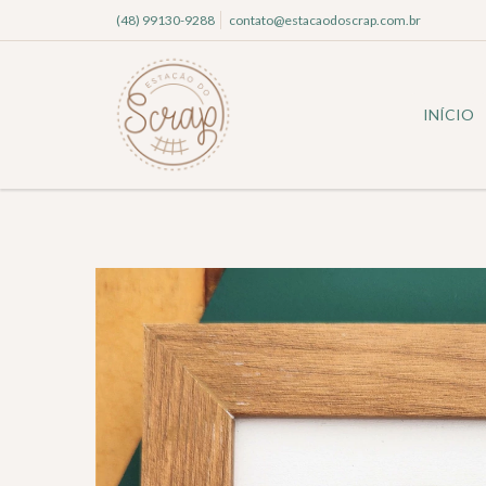
(48) 99130-9288
contato@estacaodoscrap.com.br
INÍCIO