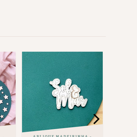
APLIQUE MADEIRINHA -
 -