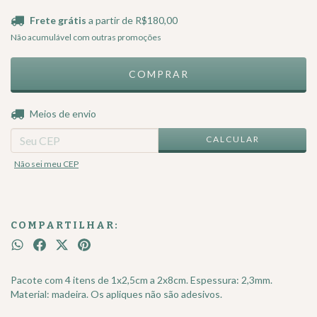
Frete grátis
a partir de
R$180,00
Não acumulável com outras promoções
ALTERAR CEP
Entregas para o CEP:
Meios de envio
CALCULAR
Não sei meu CEP
COMPARTILHAR:
Pacote com 4 itens de 1x2,5cm a 2x8cm. Espessura: 2,3mm.
Material: madeira. Os apliques não são adesivos.