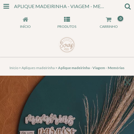
APLIQUE MADEIRINHA - VIAGEM - MEMÓRIAS
0
INÍCIO
PRODUTOS
CARRINHO
Início
>
Apliques madeirinha
>
Aplique madeirinha - Viagem - Memórias