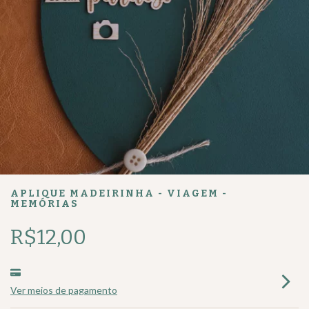
APLIQUE MADEIRINHA - VIAGEM -
MEMÓRIAS
R$12,00
Ver meios de pagamento